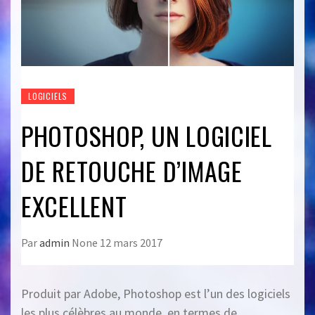
LOGICIELS
PHOTOSHOP, UN LOGICIEL
DE RETOUCHE D’IMAGE
EXCELLENT
Par
admin
None
12 mars 2017
Produit par Adobe, Photoshop est l’un des logiciels
les plus célèbres au monde, en termes de