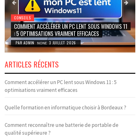
CONSEILS
COMMENT ACCÉLÉRER UN PC LENT SOUS WINDOWS 11
: 5 OPTIMISATIONS VRAIMENT EFFICACES
PAR
ADMIN
3 JUILLET 2026
NONE
ARTICLES RÉCENTS
Comment accélérer un PC lent sous Windows 11 : 5
optimisations vraiment efficaces
Quelle formation en informatique choisir à Bordeaux ?
Comment reconnaître une batterie de portable de
qualité supérieure ?